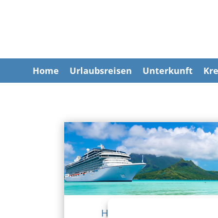
Home
Urlaubsreisen
Unterkunft
Kre
Hochseekreuzfahrten