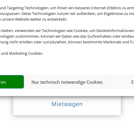
nd Targeting Technologien, um Ihnen ein besseres Internet-Erlebnis zu erm
 anzupassen. Diese Technologien nutzen wir außerdem, um Ergebnisse zu m
nsere Website weiter zu entwickeln.
Empfehlungen für Ihre Reise
u bieten, verwenden wir Technologien wie Cookies, um Geräteinformationen
nologien zustimmmen, können wir Daten wie das Surfverhalten oder eindeut
Sinnvolle Extras, die oft dazu gebucht werden.
mmung nicht erteilen oder zurückziehen, können bestimmte Merkmale und Fu
 und Marketing Cookies.
ren
Nur technisch notwendige Cookies
E
Mietwagen