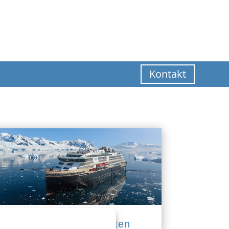
Kontakt
Expeditionskreuzfahrten