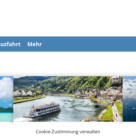
uzfahrt
Mehr
Cookie-Zustimmung verwalten
Flusskreuzfahrten